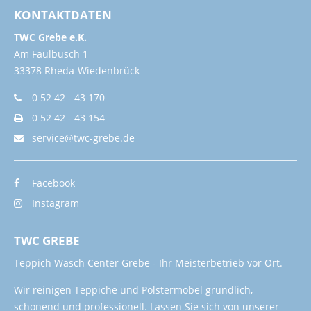
KONTAKTDATEN
TWC Grebe e.K.
Am Faulbusch 1
33378 Rheda-Wiedenbrück
0 52 42 - 43 170
0 52 42 - 43 154
service@twc-grebe.de
Facebook
Instagram
TWC GREBE
Teppich Wasch Center Grebe - Ihr Meisterbetrieb vor Ort.
Wir reinigen Teppiche und Polstermöbel gründlich,
schonend und professionell. Lassen Sie sich von unserer