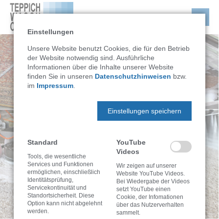
Einstellungen
Unsere Website benutzt Cookies, die für den Betrieb
der Website notwendig sind. Ausführliche
Informationen über die Inhalte unserer Website
finden Sie in unseren
Datenschutzhinweisen
bzw.
im
Impressum
.
Einstellungen speichern
Standard
YouTube
Videos
Tools, die wesentliche
Services und Funktionen
Wir zeigen auf unserer
ermöglichen, einschließlich
Website YouTube Videos.
Identitätsprüfung,
Bei Wiedergabe der Videos
Servicekontinuität und
setzt YouTube einen
Standortsicherheit. Diese
Cookie, der Infomationen
Option kann nicht abgelehnt
über das Nutzerverhalten
werden.
sammelt.