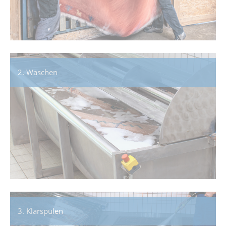
2. Waschen
3. Klarspülen