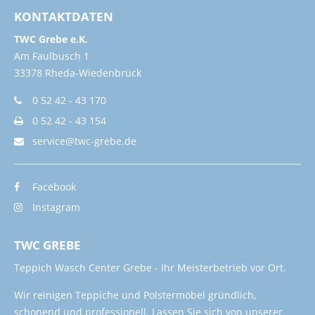
KONTAKTDATEN
TWC Grebe e.K.
Am Faulbusch 1
33378 Rheda-Wiedenbrück
0 52 42 - 43 170
0 52 42 - 43 154
service@twc-grebe.de
Facebook
Instagram
TWC GREBE
Teppich Wasch Center Grebe - Ihr Meisterbetrieb vor Ort.
Wir reinigen Teppiche und Polstermöbel gründlich,
schonend und professionell. Lassen Sie sich von unserer