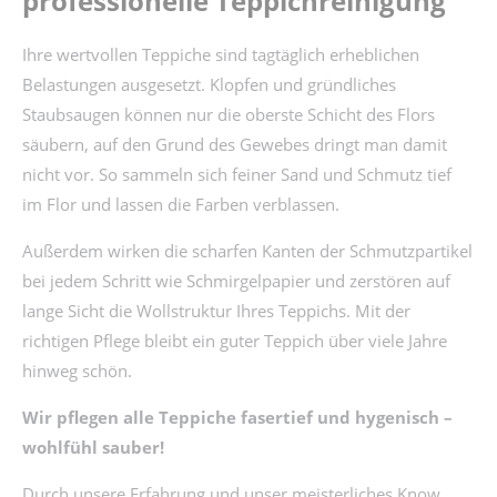
professionelle Teppichreinigung
Ihre wertvollen Teppiche sind tagtäglich erheblichen
Belastungen ausgesetzt. Klopfen und gründliches
Staubsaugen können nur die oberste Schicht des Flors
säubern, auf den Grund des Gewebes dringt man damit
nicht vor. So sammeln sich feiner Sand und Schmutz tief
im Flor und lassen die Farben verblassen.
Außerdem wirken die scharfen Kanten der Schmutzpartikel
bei jedem Schritt wie Schmirgelpapier und zerstören auf
lange Sicht die Wollstruktur Ihres Teppichs. Mit der
richtigen Pflege bleibt ein guter Teppich über viele Jahre
hinweg schön.
Wir pflegen alle Teppiche fasertief und hygenisch –
wohlfühl sauber!
Durch unsere Erfahrung und unser meisterliches Know