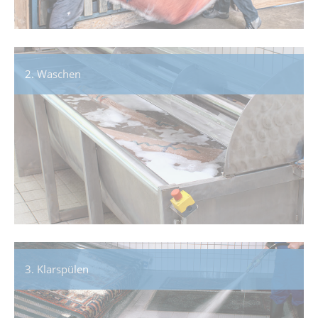
2. Waschen
3. Klarspülen