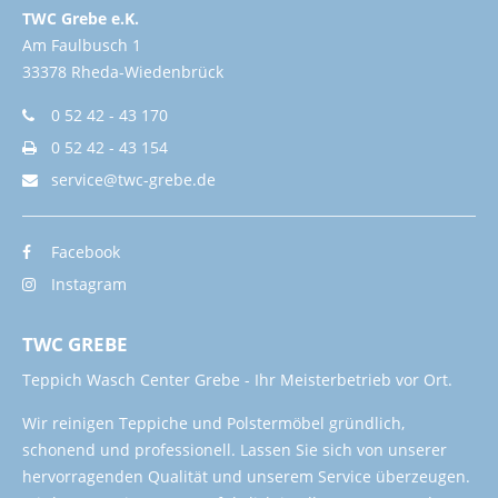
TWC Grebe e.K.
Am Faulbusch 1
33378 Rheda-Wiedenbrück
0 52 42 - 43 170
0 52 42 - 43 154
service@twc-grebe.de
Facebook
Instagram
TWC GREBE
Teppich Wasch Center Grebe - Ihr Meisterbetrieb vor Ort.
Wir reinigen Teppiche und Polstermöbel gründlich,
schonend und professionell. Lassen Sie sich von unserer
hervorragenden Qualität und unserem Service überzeugen.