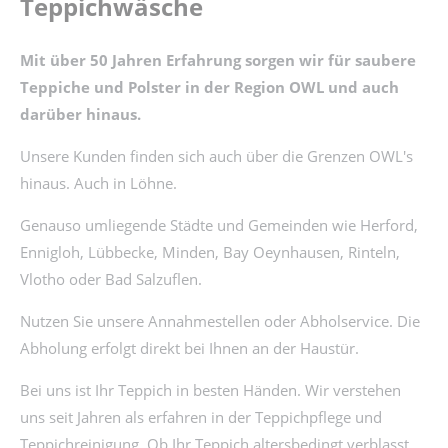
Teppichwäsche
Mit über 50 Jahren Erfahrung sorgen wir für saubere
Teppiche und Polster in der Region OWL und auch
darüber hinaus.
Unsere Kunden finden sich auch über die Grenzen OWL's
hinaus. Auch in Löhne.
Genauso umliegende Städte und Gemeinden wie Herford,
Ennigloh, Lübbecke, Minden, Bay Oeynhausen, Rinteln,
Vlotho oder Bad Salzuflen.
Nutzen Sie unsere Annahmestellen oder Abholservice. Die
Abholung erfolgt direkt bei Ihnen an der Haustür.
Bei uns ist Ihr Teppich in besten Händen. Wir verstehen
uns seit Jahren als erfahren in der Teppichpflege und
Teppichreinigung. Ob Ihr Teppich altersbedingt verblasst