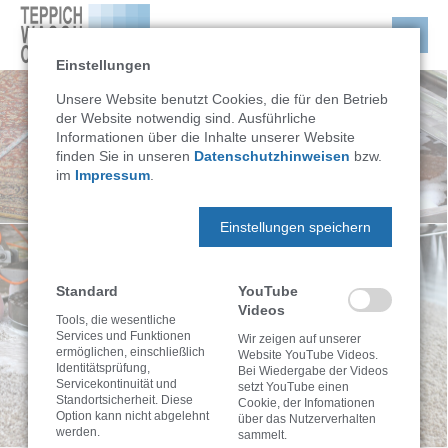
Einstellungen
Unsere Website benutzt Cookies, die für den Betrieb
der Website notwendig sind. Ausführliche
Informationen über die Inhalte unserer Website
finden Sie in unseren
Datenschutzhinweisen
bzw.
im
Impressum
.
Einstellungen speichern
Standard
YouTube
Videos
Tools, die wesentliche
Services und Funktionen
Wir zeigen auf unserer
ermöglichen, einschließlich
Website YouTube Videos.
Identitätsprüfung,
Bei Wiedergabe der Videos
Servicekontinuität und
setzt YouTube einen
Standortsicherheit. Diese
Cookie, der Infomationen
Option kann nicht abgelehnt
über das Nutzerverhalten
werden.
sammelt.