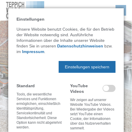
Einstellungen
Unsere Website benutzt Cookies, die für den Betrieb
der Website notwendig sind. Ausführliche
Informationen über die Inhalte unserer Website
finden Sie in unseren
Datenschutzhinweisen
bzw.
im
Impressum
.
Einstellungen speichern
Standard
YouTube
Videos
Tools, die wesentliche
Services und Funktionen
Wir zeigen auf unserer
ermöglichen, einschließlich
Website YouTube Videos.
Identitätsprüfung,
Bei Wiedergabe der Videos
Servicekontinuität und
setzt YouTube einen
Standortsicherheit. Diese
Cookie, der Infomationen
Option kann nicht abgelehnt
über das Nutzerverhalten
werden.
sammelt.