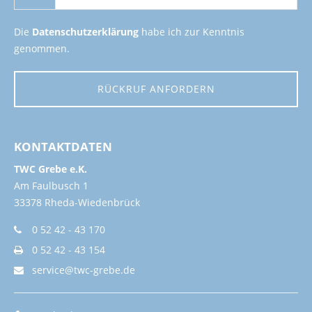
Die
Datenschutzerklärung
habe ich zur Kenntnis
genommen.
RÜCKRUF ANFORDERN
KONTAKTDATEN
TWC Grebe e.K.
Am Faulbusch 1
33378 Rheda-Wiedenbrück
0 52 42 - 43 170
0 52 42 - 43 154
service@twc-grebe.de