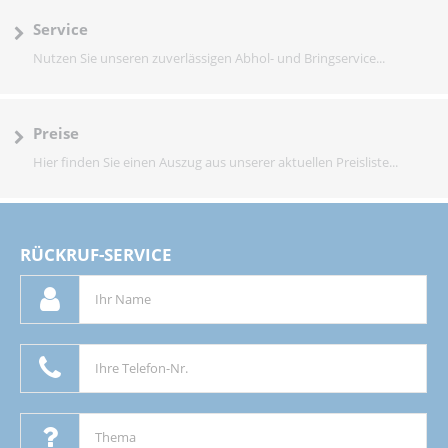
Service
Nutzen Sie unseren zuverlässigen Abhol- und Bringservice...
Preise
Hier finden Sie einen Auszug aus unserer aktuellen Preisliste...
RÜCKRUF-SERVICE