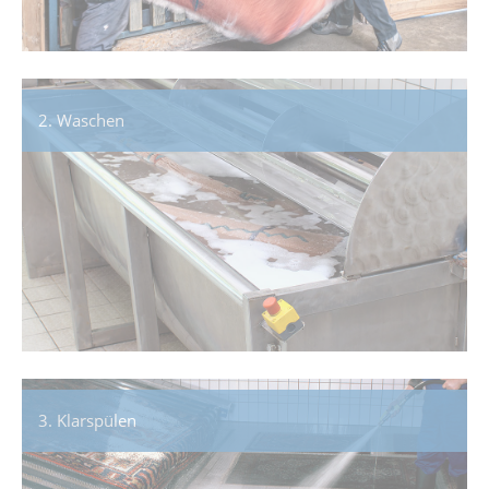
2. Waschen
3. Klarspülen