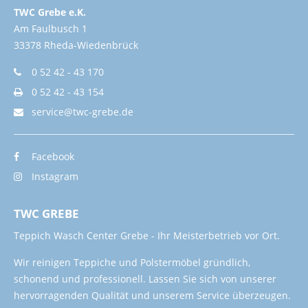
TWC Grebe e.K.
Am Faulbusch 1
33378 Rheda-Wiedenbrück
0 52 42 - 43 170
0 52 42 - 43 154
service@twc-grebe.de
Facebook
Instagram
TWC GREBE
Teppich Wasch Center Grebe - Ihr Meisterbetrieb vor Ort.
Wir reinigen Teppiche und Polstermöbel gründlich,
schonend und professionell. Lassen Sie sich von unserer
hervorragenden Qualität und unserem Service überzeugen.