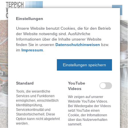
Einstellungen
Unsere Website benutzt Cookies, die für den Betrieb
der Website notwendig sind. Ausführliche
Informationen über die Inhalte unserer Website
finden Sie in unseren
Datenschutzhinweisen
bzw.
im
Impressum
.
Einstellungen speichern
Standard
YouTube
Videos
Tools, die wesentliche
Services und Funktionen
Wir zeigen auf unserer
ermöglichen, einschließlich
Website YouTube Videos.
Identitätsprüfung,
Bei Wiedergabe der Videos
Servicekontinuität und
setzt YouTube einen
Standortsicherheit. Diese
Cookie, der Infomationen
Option kann nicht abgelehnt
über das Nutzerverhalten
werden.
sammelt.