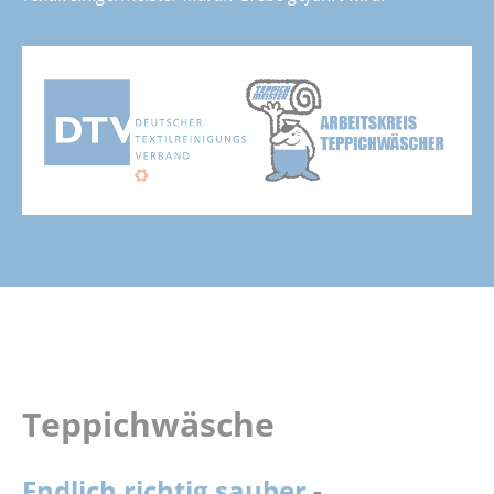
Teppichwäsche
Endlich richtig sauber
-