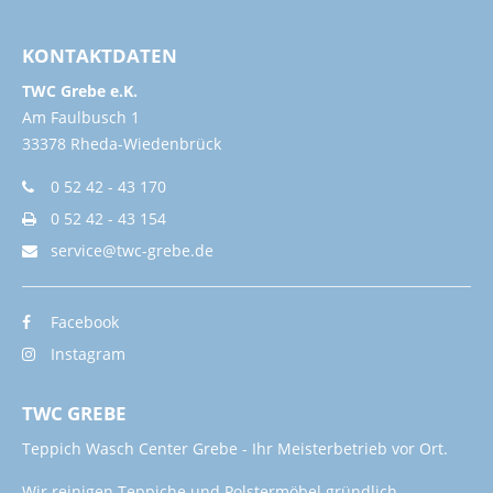
KONTAKTDATEN
TWC Grebe e.K.
Am Faulbusch 1
33378 Rheda-Wiedenbrück
0 52 42 - 43 170
0 52 42 - 43 154
service@twc-grebe.de
Facebook
Instagram
TWC GREBE
Teppich Wasch Center Grebe - Ihr Meisterbetrieb vor Ort.
Wir reinigen Teppiche und Polstermöbel gründlich,