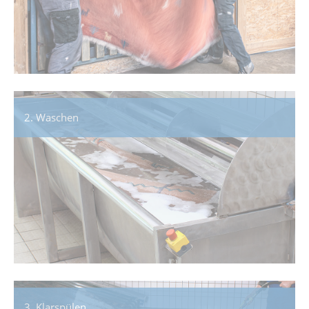
2. Waschen
3. Klarspülen