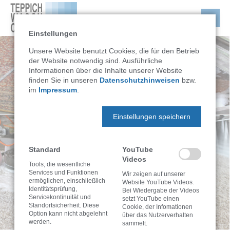
Einstellungen
Unsere Website benutzt Cookies, die für den Betrieb
der Website notwendig sind. Ausführliche
Informationen über die Inhalte unserer Website
finden Sie in unseren
Datenschutzhinweisen
bzw.
im
Impressum
.
Einstellungen speichern
Standard
YouTube
Videos
Tools, die wesentliche
Services und Funktionen
Wir zeigen auf unserer
ermöglichen, einschließlich
Website YouTube Videos.
Identitätsprüfung,
Bei Wiedergabe der Videos
Servicekontinuität und
setzt YouTube einen
Standortsicherheit. Diese
Cookie, der Infomationen
Option kann nicht abgelehnt
über das Nutzerverhalten
werden.
sammelt.