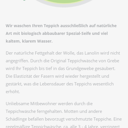
Wir waschen Ihren Teppich ausschließlich auf natürliche
Art mit biologisch abbaubarer Spezial-Seife und viel
kaltem, klarem Wasser.
Der natürliche Fettgehalt der Wolle, das Lanolin wird nicht
angegriffen. Durch die Original Teppichwäsche von Grebe
wird Ihr Teppich bis tief in das Grundgewebe gesäubert.
Die Elastizität der Fasern wird wieder hergestellt und
gestärkt, was die Lebensdauer des Teppichs wesentlich
erhöht.
Unliebsame Mitbewohner werden durch die
Teppichwäsche ferngehalten. Motten und andere
Schädlinge befallen bevorzugt verschmutzte Teppiche. Eine
regelmäßige Teppichwäsche, ca. alle 3 - 4 Jahre, verringert