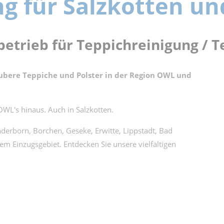
ng für Salzkotten 
rbetrieb für Teppichreinigung /
aubere Teppiche und Polster in der Region OWL und
WL's hinaus. Auch in Salzkotten.
rborn, Borchen, Geseke, Erwitte, Lippstadt, Bad
m Einzugsgebiet. Entdecken Sie unsere vielfältigen