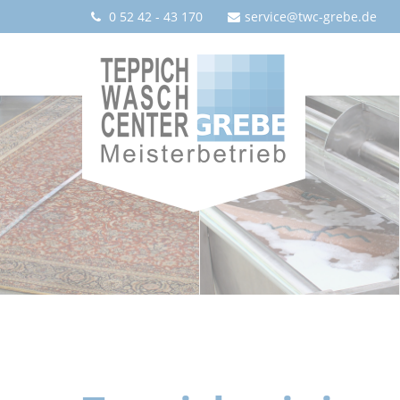
0 52 42 - 43 170
service@twc-grebe.de