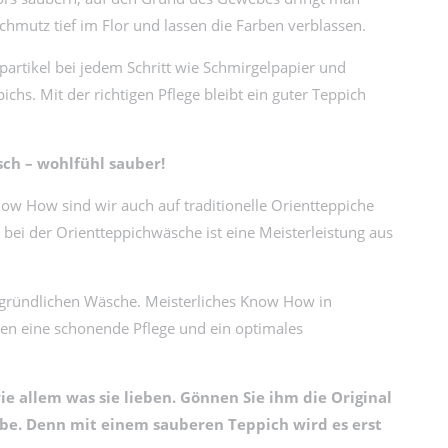
chmutz tief im Flor und lassen die Farben verblassen.
rtikel bei jedem Schritt wie Schmirgelpapier und
ichs. Mit der richtigen Pflege bleibt ein guter Teppich
sch – wohlfühl sauber!
ow How sind wir auch auf traditionelle Orientteppiche
 bei der Orientteppichwäsche ist eine Meisterleistung aus
er gründlichen Wäsche. Meisterliches Know How in
en eine schonende Pflege und ein optimales
ie allem was sie lieben. Gönnen Sie ihm die Original
e. Denn mit einem sauberen Teppich wird es erst