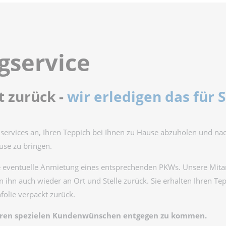
gservice
t zurück -
wir erledigen das für S
ervices an, Ihren Teppich bei Ihnen zu Hause abzuholen und na
use zu bringen.
ie eventuelle Anmietung eines entsprechenden PKWs. Unsere Mita
 ihn auch wieder an Ort und Stelle zurück. Sie erhalten Ihren Te
hfolie verpackt zurück.
m Ihren spezielen Kundenwünschen entgegen zu kommen.