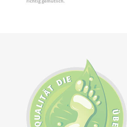
richtig gemütlich.