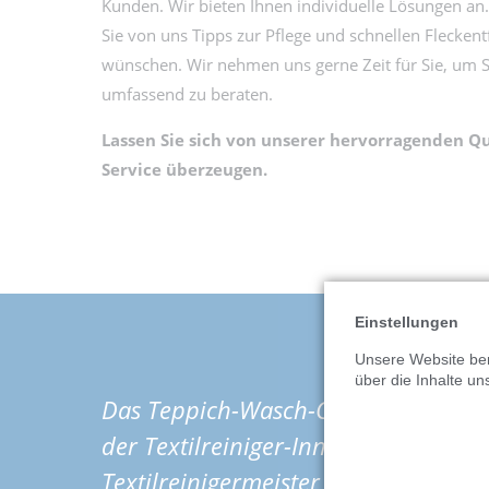
Kunden. Wir bieten Ihnen individuelle Lösungen an.
Sie von uns Tipps zur Pflege und schnellen Flecken
wünschen. Wir nehmen uns gerne Zeit für Sie, um 
umfassend zu beraten.
Lassen Sie sich von unserer hervorragenden Q
Service überzeugen.
Einstellungen
Unsere Website ben
über die Inhalte un
Das Teppich-Wasch-Center Grebe ist 
der Textilreiniger-Innung, das in zw
Textilreinigermeister Martin Grebe g