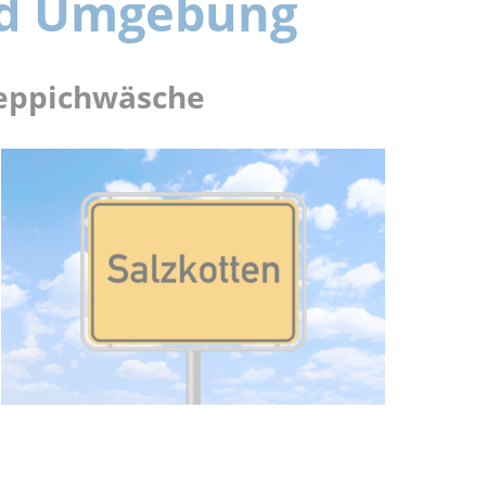
und Umgebung
 Teppichwäsche