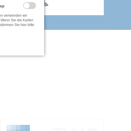
Map
ten verwenden wir
 Wenn Sie die Karten
timmen Sie hier bitte