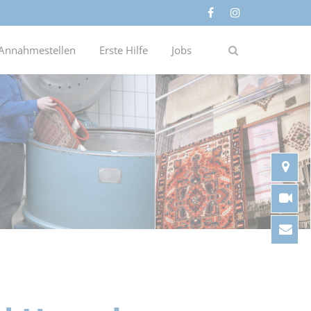
Annahmestellen
Erste Hilfe
Jobs
An
Vi
Ko