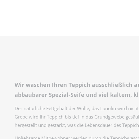
Wir waschen Ihren Teppich ausschließlich au
abbaubarer Spezial-Seife und viel kaltem, 
Der natürliche Fettgehalt der Wolle, das Lanolin wird nic
Grebe wird Ihr Teppich bis tief in das Grundgewebe gesäube
hergestellt und gestärkt, was die Lebensdauer des Teppich
Unliebsame Mitbewohner werden durch die Teppichwäsche