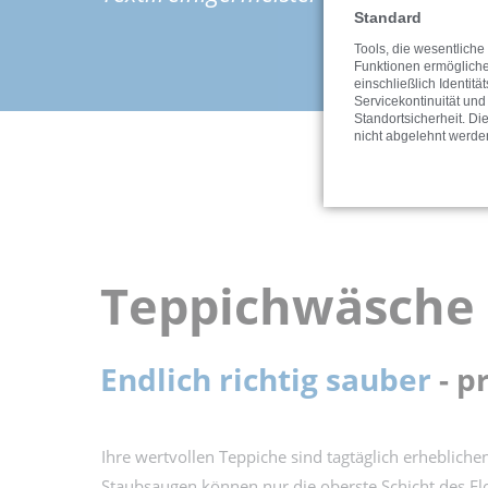
Standard
Tools, die wesentliche
Funktionen ermöglich
einschließlich Identitä
Servicekontinuität und
Standortsicherheit. Di
nicht abgelehnt werde
Teppichwäsche
Endlich richtig sauber
- p
Ihre wertvollen Teppiche sind tagtäglich erheblich
Staubsaugen können nur die oberste Schicht des F