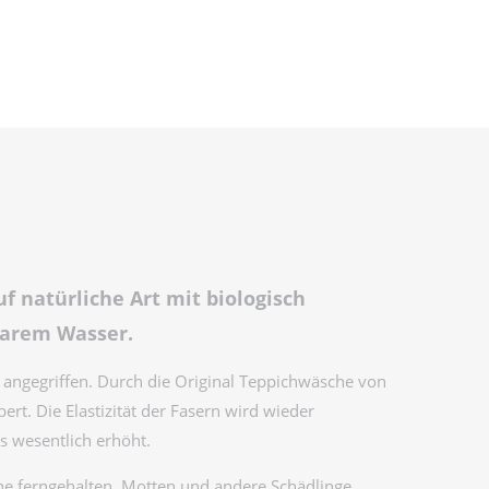
f natürliche Art mit biologisch
klarem Wasser.
ht angegriffen. Durch die Original Teppichwäsche von
rt. Die Elastizität der Fasern wird wieder
s wesentlich erhöht.
 ferngehalten. Motten und andere Schädlinge