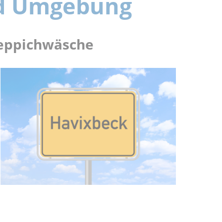
nd Umgebung
 Teppichwäsche