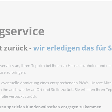
gservice
t zurück -
wir erledigen das für S
ervices an, Ihren Teppich bei Ihnen zu Hause abzuholen und na
use zu bringen.
ie eventuelle Anmietung eines entsprechenden PKWs. Unsere Mita
 ihn auch wieder an Ort und Stelle zurück. Sie erhalten Ihren Te
hfolie verpackt zurück.
m Ihren spezielen Kundenwünschen entgegen zu kommen.