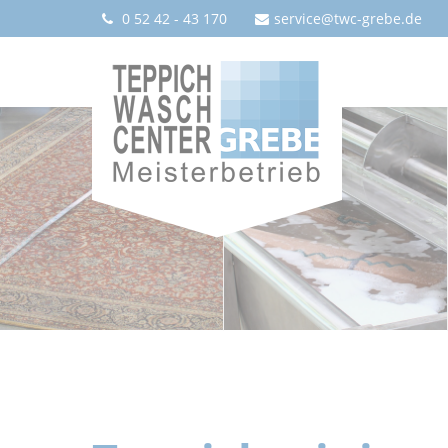
0 52 42 - 43 170
service@twc-grebe.de