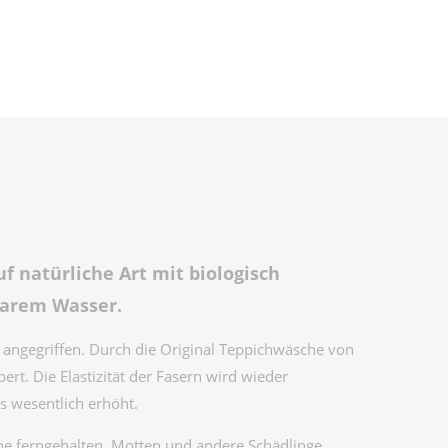
f natürliche Art mit biologisch
klarem Wasser.
ht angegriffen. Durch die Original Teppichwäsche von
rt. Die Elastizität der Fasern wird wieder
s wesentlich erhöht.
 ferngehalten. Motten und andere Schädlinge