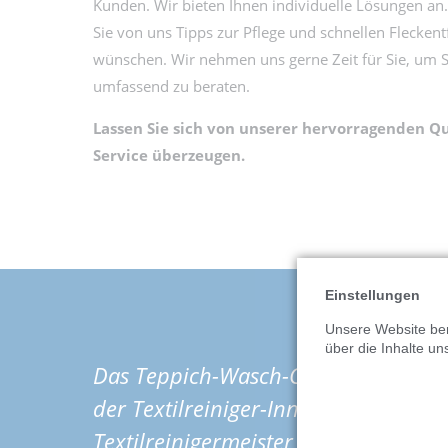
Kunden. Wir bieten Ihnen individuelle Lösungen an.
Sie von uns Tipps zur Pflege und schnellen Flecken
wünschen. Wir nehmen uns gerne Zeit für Sie, um 
umfassend zu beraten.
Lassen Sie sich von unserer hervorragenden Q
Service überzeugen.
Einstellungen
Unsere Website ben
über die Inhalte un
Das Teppich-Wasch-Center Grebe ist 
der Textilreiniger-Innung, das in zw
Textilreinigermeister Martin Grebe g