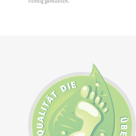
richtig gemütlich.