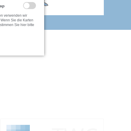
Map
ten verwenden wir
 Wenn Sie die Karten
timmen Sie hier bitte