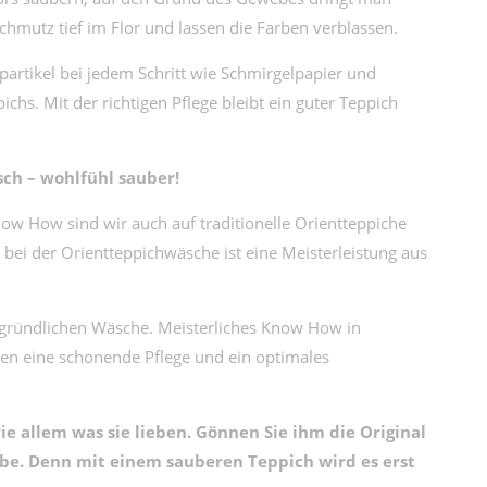
chmutz tief im Flor und lassen die Farben verblassen.
rtikel bei jedem Schritt wie Schmirgelpapier und
ichs. Mit der richtigen Pflege bleibt ein guter Teppich
sch – wohlfühl sauber!
ow How sind wir auch auf traditionelle Orientteppiche
 bei der Orientteppichwäsche ist eine Meisterleistung aus
er gründlichen Wäsche. Meisterliches Know How in
en eine schonende Pflege und ein optimales
ie allem was sie lieben. Gönnen Sie ihm die Original
e. Denn mit einem sauberen Teppich wird es erst