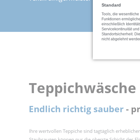
Standard
Tools, die wesentliche
Funktionen ermöglich
einschließlich Identitä
Servicekontinuität und
Standortsicherheit. Di
nicht abgelehnt werde
Teppichwäsche
Endlich richtig sauber
- p
Ihre wertvollen Teppiche sind tagtäglich erheblich
Staubsaugen können nur die oberste Schicht des F