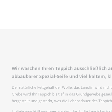
Wir waschen Ihren Teppich ausschließlich au
abbaubarer Spezial-Seife und viel kaltem, 
Der natürliche Fettgehalt der Wolle, das Lanolin wird nic
Grebe wird Ihr Teppich bis tief in das Grundgewebe gesäube
hergestellt und gestärkt, was die Lebensdauer des Teppich
Unliebsame Mitbewohner werden durch die Teppichwäsche