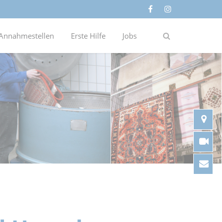
Annahmestellen
Erste Hilfe
Jobs
An
Vi
Ko