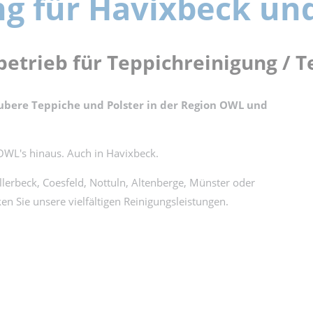
ng für Havixbeck u
rbetrieb für Teppichreinigung /
aubere Teppiche und Polster in der Region OWL und
OWL's hinaus. Auch in Havixbeck.
erbeck, Coesfeld, Nottuln, Altenberge, Münster oder
n Sie unsere vielfältigen Reinigungsleistungen.