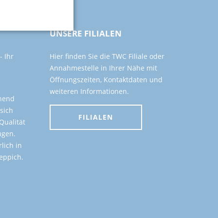
UNSERE FILIALEN
 Ihr
Hier finden Sie die TWC Filiale oder
Annahmestelle in Ihrer Nähe mit
Öffnungszeiten, Kontaktdaten und
weiteren Informationen.
onend
 sich
FILIALEN
Qualität
ugen.
lich in
eppich.