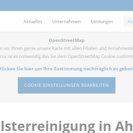
Aktuelles
Unternehmen
Leistungen
An
OpenStreetMap
 wir Ihnen gerne unsere Karte mit allen Filialen und Annahmeste
rzu ist es notwendig das Sie dem OpenStreetMap Cookie zustim
Klicken Sie hier um Ihre Zustimmung nachträglich zu geben
COOKIE EINSTELLUNGEN BEARBEITEN
lsterreinigung in A