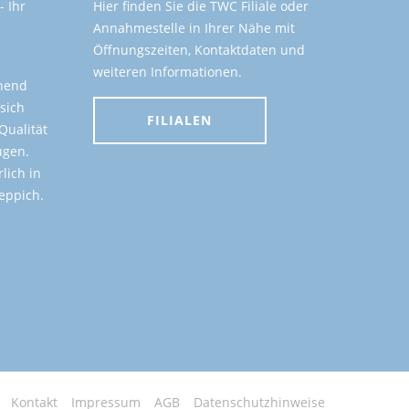
 Ihr
Hier finden Sie die TWC Filiale oder
Annahmestelle in Ihrer Nähe mit
Öffnungszeiten, Kontaktdaten und
weiteren Informationen.
onend
 sich
FILIALEN
Qualität
ugen.
lich in
eppich.
Kontakt
Impressum
AGB
Datenschutzhinweise