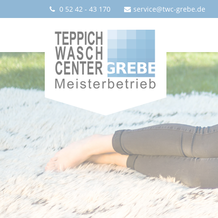
0 52 42 - 43 170
service@twc-grebe.de