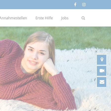
Annahmestellen
Erste Hilfe
Jobs
An
Vi
Ko