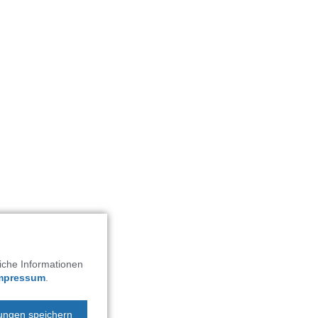
liche Informationen
mpressum
.
lungen speichern