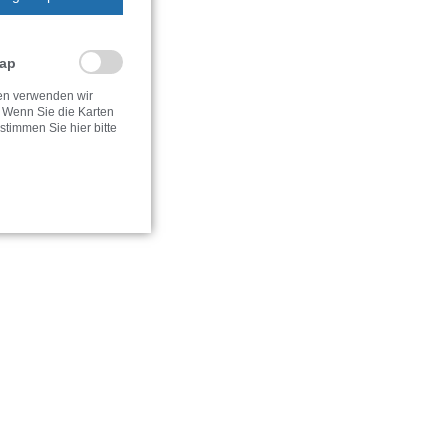
Map
ten verwenden wir
 Wenn Sie die Karten
timmen Sie hier bitte