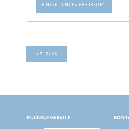
EINSTELLUNGEN BEARBEITEN
ZURÜCK
RÜCKRUF-SERVICE
KONT