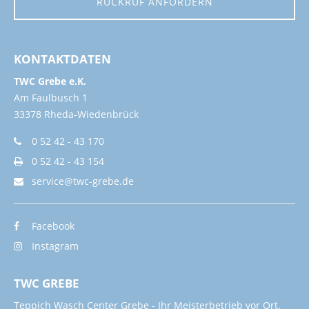
RÜCKRUF ANFORDERN
KONTAKTDATEN
TWC Grebe e.K.
Am Faulbusch 1
33378 Rheda-Wiedenbrück
0 52 42 - 43 170
0 52 42 - 43 154
service@twc-grebe.de
Facebook
Instagram
TWC GREBE
Teppich Wasch Center Grebe - Ihr Meisterbetrieb vor Ort.