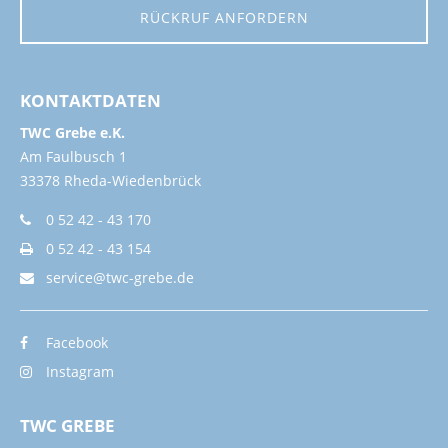
RÜCKRUF ANFORDERN
KONTAKTDATEN
TWC Grebe e.K.
Am Faulbusch 1
33378 Rheda-Wiedenbrück
0 52 42 - 43 170
0 52 42 - 43 154
service@twc-grebe.de
Facebook
Instagram
TWC GREBE